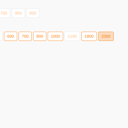
700
900
950
600
700
900
1000
1100
1800
2000