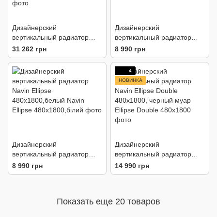
Дизайнерский
Дизайнерский
вертикальный радиатор
вертикальный радиатор
Stelrad Vertex Slim
Navin Ellipse 480х1800,
31 262 грн
8 990 грн
1800х500 11 тип
черный
4
НОВИНКА
Дизайнерский
Дизайнерский
вертикальный радиатор
вертикальный радиатор
Navin Ellipse
Navin Ellipse Double
8 990 грн
14 990 грн
480х1800,белый
480х1800, черный муар
Показать еще 20 товаров