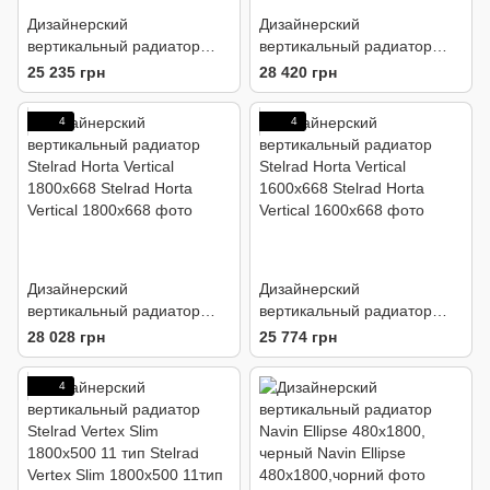
Дизайнерский
Дизайнерский
вертикальный радиатор
вертикальный радиатор
Stelrad Horta Vertical
Stelrad Horta Vertical
25 235 грн
28 420 грн
2000x538
2000x668
4
4
Дизайнерский
Дизайнерский
вертикальный радиатор
вертикальный радиатор
Stelrad Horta Vertical
Stelrad Horta Vertical
28 028 грн
25 774 грн
1800x668
1600x668
4