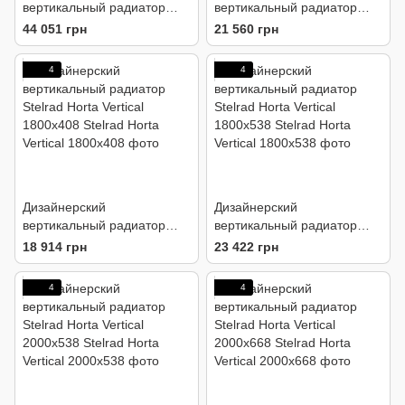
вертикальный радиатор
вертикальный радиатор
Stelrad Vertex Plan
Stelrad Horta Vertical
44 051 грн
21 560 грн
2000х500 22 тип
1600x538
4
4
Дизайнерский
Дизайнерский
вертикальный радиатор
вертикальный радиатор
Stelrad Horta Vertical
Stelrad Horta Vertical
18 914 грн
23 422 грн
1800x408
1800x538
4
4