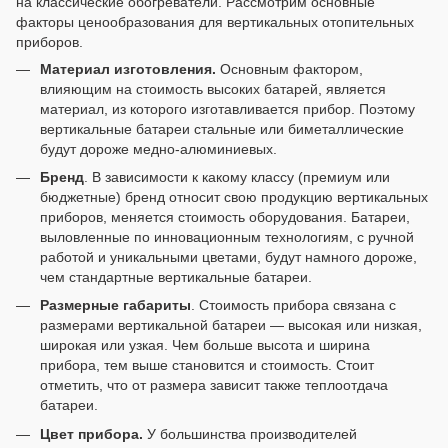
на классические обогреватели. Рассмотрим основные
факторы ценообразования для вертикальных отопительных
приборов.
Материал изготовления.
Основным фактором,
влияющим на стоимость высоких батарей, является
материал, из которого изготавливается прибор. Поэтому
вертикальные батареи стальные или биметаллические
будут дороже медно-алюминиевых.
Бренд
. В зависимости к какому классу (премиум или
бюджетные) бренд относит свою продукцию вертикальных
приборов, меняется стоимость оборудования. Батареи,
выловленные по инновационным технологиям, с ручной
работой и уникальными цветами, будут намного дороже,
чем стандартные вертикальные батареи.
Размерные габариты
. Стоимость прибора связана с
размерами вертикальной батареи — высокая или низкая,
широкая или узкая. Чем больше высота и ширина
прибора, тем выше становится и стоимость. Стоит
отметить, что от размера зависит также теплоотдача
батареи.
Цвет прибора.
У большинства производителей