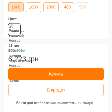
1600
1800
2000
400
500
Цвет
В наличии
6 223 грн
Купить
В кредит
Войти
для отображения накопительной скидки
%