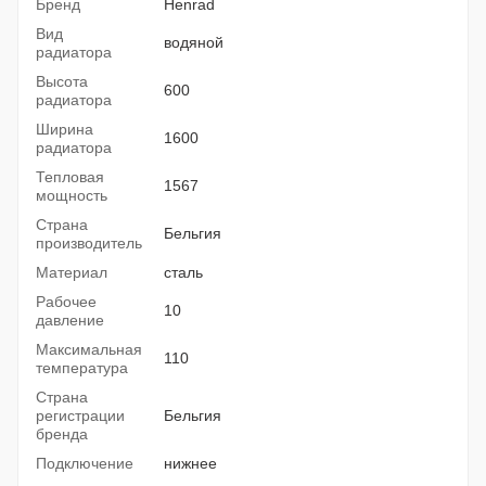
Бренд
Henrad
Вид
водяной
радиатора
Высота
600
радиатора
Ширина
1600
радиатора
Тепловая
1567
мощность
Страна
Бельгия
производитель
Материал
сталь
Рабочее
10
давление
Максимальная
110
температура
Страна
регистрации
Бельгия
бренда
Подключение
нижнее