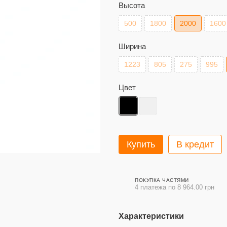
Высота
500
1800
2000
1600
Ширина
1223
805
275
995
Цвет
Купить
В кредит
ПОКУПКА ЧАСТЯМИ
4 платежа по 8 964.00 грн
Характеристики