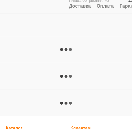
Площа обігрівання, м2
11
Доставка
Оплата
Гара
Каталог
Клиентам