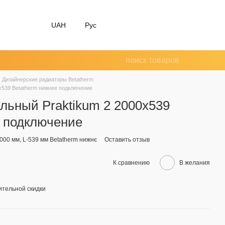
UAH
Рус
Дизайнерские радиаторы Betatherm
x539 Betatherm нижнее подключение
льный Praktikum 2 2000x539
е подключение
2000 мм, L-539 мм Betatherm нижнє
Оставить отзыв
К сравнению
В желания
тельной скидки