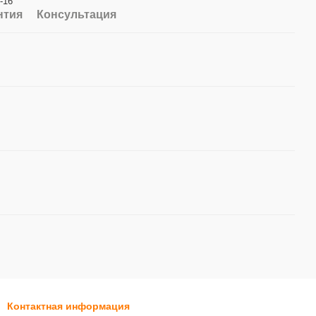
-16
нтия
Консультация
Контактная информация