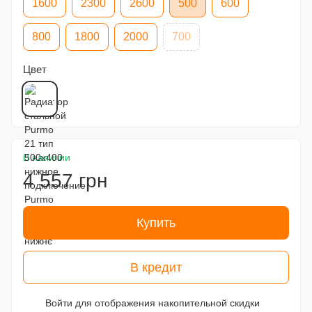
1600
2300
2600
500
600
800
1800
2000
700
Цвет
В наличии
4 557 грн
Купить
В кредит
Войти
для отображения накопительной скидки
%