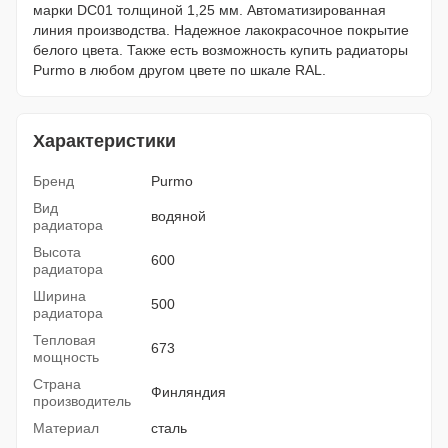
марки DC01 толщиной 1,25 мм. Автоматизированная
линия производства. Надежное лакокрасочное покрытие
белого цвета. Также есть возможность купить радиаторы
Purmo в любом другом цвете по шкале RAL.
Характеристики
Бренд
Purmo
Вид
водяной
радиатора
Высота
600
радиатора
Ширина
500
радиатора
Тепловая
673
мощность
Страна
Финляндия
производитель
Материал
сталь