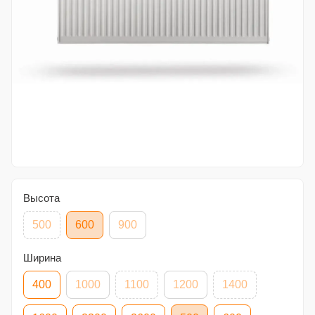
Высота
500
600
900
Ширина
400
1000
1100
1200
1400