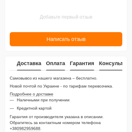
Добавьте первый отзыв
Написать отзыв
Доставка
Оплата
Гарантия
Консультац
Самовывоз из нашего магазина – бесплатно.
Новой почтой по Украине - по тарифам перевозчика.
Подробнее о доставке
Наличными при получении
Кредитной картой
Гарантия от производителя указана в описании.
Обратитесь за контактным номером телефона
+38
0982959688
.