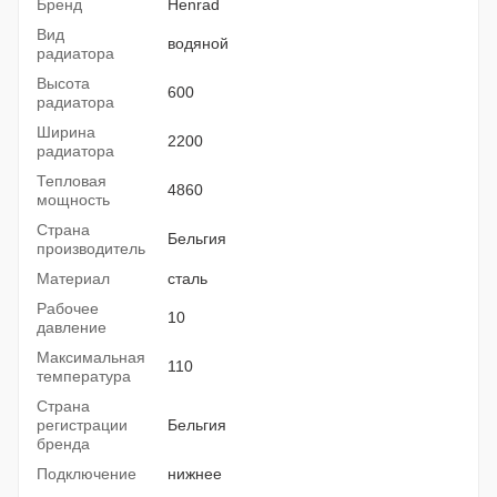
Бренд
Henrad
Вид
водяной
радиатора
Высота
600
радиатора
Ширина
2200
радиатора
Тепловая
4860
мощность
Страна
Бельгия
производитель
Материал
сталь
Рабочее
10
давление
Максимальная
110
температура
Страна
регистрации
Бельгия
бренда
Подключение
нижнее