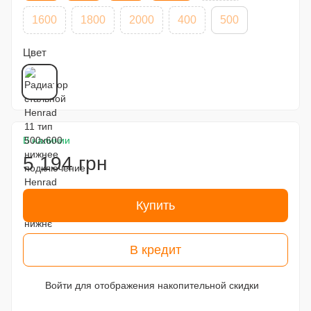
1600
1800
2000
400
500
Цвет
В наличии
5 194 грн
Купить
В кредит
Войти
для отображения накопительной скидки
%