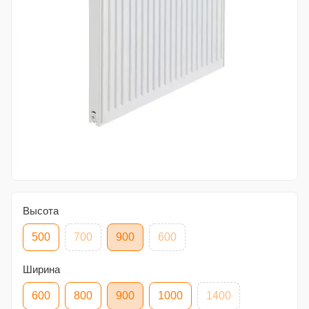
Высота
500
700
900
600
Ширина
600
800
900
1000
1400