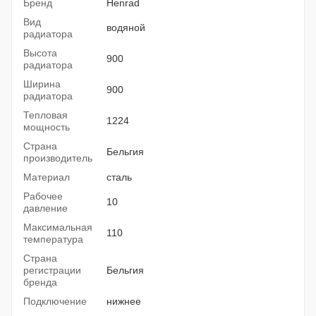
Бренд
Henrad
Вид
водяной
радиатора
Высота
900
радиатора
Ширина
900
радиатора
Тепловая
1224
мощность
Страна
Бельгия
производитель
Материал
сталь
Рабочее
10
давление
Максимальная
110
температура
Страна
регистрации
Бельгия
бренда
Подключение
нижнее