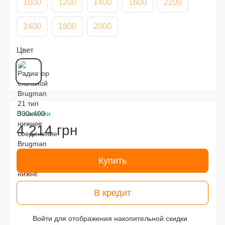
1000
1200
1400
1600
2200
2400
1800
2000
Цвет
В наличии
4 214 грн
Купить
В кредит
Войти
для отображения накопительной скидки
%