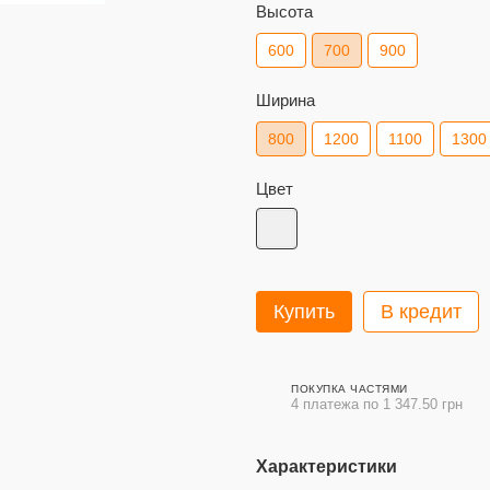
Высота
600
700
900
Ширина
800
1200
1100
1300
Цвет
Купить
В кредит
ПОКУПКА ЧАСТЯМИ
4 платежа по 1 347.50 грн
Характеристики