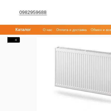
Перейти к основному контенту
0982959688
Каталог
О нас
Оплата и доставка
Обмен и воз
4