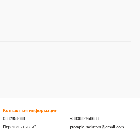
Контактная информация
0982959688
+380982959688
proteplo.radiators@gmail.com
Перезвонить вам?