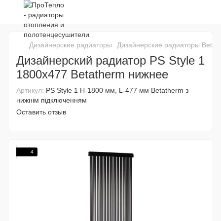
Дизайнерские радиаторы
Дизайнерские радиаторы Betat
Дизайнерский радиатор PS Style 1
1800x477 Betatherm нижнее
Артикул:
PS Style 1 H-1800 мм, L-477 мм Betatherm з
нижнім підключенням
Оставить отзыв
4