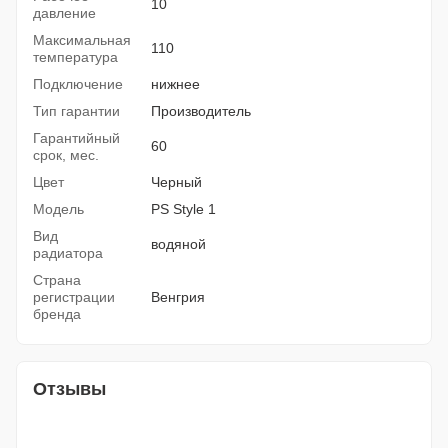
10
давление
Максимальная
110
температура
Подключение
нижнее
Тип гарантии
Производитель
Гарантийный
60
срок, мес.
Цвет
Черный
Модель
PS Style 1
Вид
водяной
радиатора
Страна
регистрации
Венгрия
бренда
Отзывы