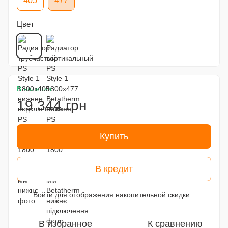
405
477
Цвет
В наличии
19 344 грн
Купить
В кредит
Войти
для отображения накопительной скидки
%
В избранное
К сравнению