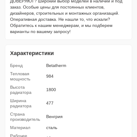
ДОВЕРЯЮТ? Широкий выбор моделей в наличии и под
заказ. Особые цены для постоянных клиентов,
дизайнеров, строительных и монтажных организаций.
Оперативная доставка. Не нашли то, что искали?
Обратитесь к нашим менеджерам, и мы подберем
варианты по вашему запросу!
Характеристики
Бренд
Betatherm
Тепловая
984
мощность
Высота
1800
радиатора
Ширина
477
радиатора
Страна
Венгрия
производитель
Материал
сталь
Рабочее