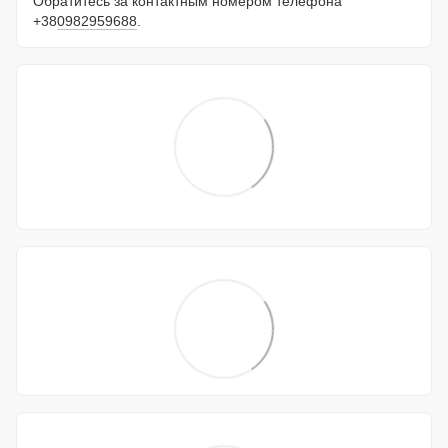
Обратитесь за контактным номером телефона
+38
0982959688
.