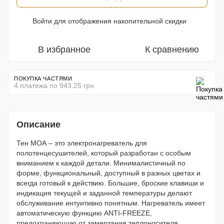
Войти
для отображения накопительной скидки
%
В избранное
К сравнению
ПОКУПКА ЧАСТЯМИ
4 платежа по 943.25 грн
Описание
Тен МОА – это электронагреватель для
полотенцесушителей, который разработан с особым
вниманием к каждой детали. Минималистичный по
форме, функциональный, доступный в разных цветах и ​​
всегда готовый к действию. Большие, броские клавиши и
индикация текущей и заданной температуры делают
обслуживание интуитивно понятным. Нагреватель имеет
автоматическую функцию ANTI-FREEZE,
предохраняющую от замерзания теплоносителя.