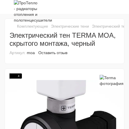
Комплектующие
Электрические тени
Электрический тен
Электрический тен TERMA MOA,
скрытого монтажа, черный
Артикул:
moa
Оставить отзыв
4