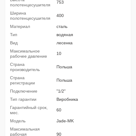
753
полотенцесушителя
Ширина
400
полотенцесушителя
Материал
сталь
Тип
водяная
Вид
лесенка
Максимальное
10
рабочее давление
Страна
Польша
производитель
Страна
Польша
регистрации
Подключение
"1/2"
Тип гарантии
Виробника
Гарантийный срок,
60
мес.
Модель
Jade-MK
Максимальная
рабочая
90