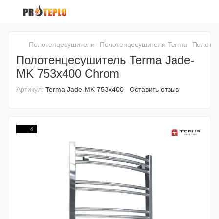
Полотенцесушители
Полотенцесушители Terma
Полотен
Полотенцесушитель Terma Jade-
MK 753x400 Chrom
Артикул:
Terma Jade-MK 753x400
Оставить отзыв
4