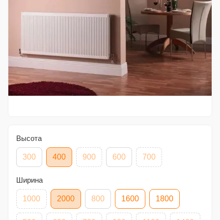
Высота
300
400
900
600
700
Ширина
1000
2000
800
1600
1800