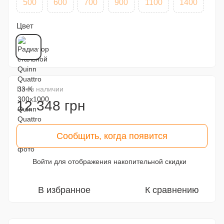
500
600
700
900
1100
1400
Цвет
Нет в наличии
12 348 грн
Сообщить, когда появится
Войти
для отображения накопительной скидки
%
В избранное
К сравнению