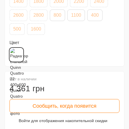
1400
1800
2000
2200
2400
2600
2800
800
1100
400
500
1600
Цвет
Нет в наличии
4 361 грн
Сообщить, когда появится
Войти
для отображения накопительной скидки
%