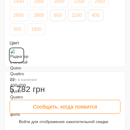
1400
1800
2000
2200
2400
2600
2800
800
1100
400
500
1600
Цвет
Нет в наличии
5 782 грн
Сообщить, когда появится
Войти
для отображения накопительной скидки
%