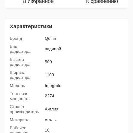
В избранное
К сравнению
Характеристики
Бренд
Quinn
Вид
водяной
радиатора
Высота
500
радиатора
Ширина
1100
радиатора
Модель
Integrale
Тепловая
2274
мощность
Страна
Англия
производитель
Материал
сталь
Рабочее
10
давление