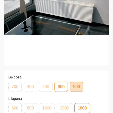
Высота
700
400
600
900
500
Ширина
600
800
1600
2000
1800