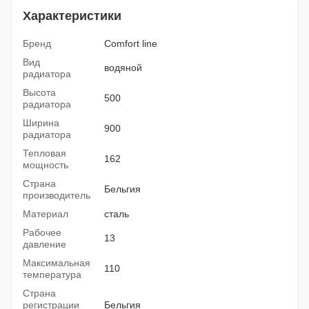
Характеристики
Бренд
Comfort line
Вид
водяной
радиатора
Высота
500
радиатора
Ширина
900
радиатора
Тепловая
162
мощность
Страна
Бельгия
производитель
Материал
сталь
Рабочее
13
давление
Максимальная
110
температура
Страна
регистрации
Бельгия