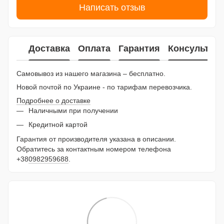
Написать отзыв
Доставка
Оплата
Гарантия
Консультац
Самовывоз из нашего магазина – бесплатно.
Новой почтой по Украине - по тарифам перевозчика.
Подробнее о доставке
Наличными при получении
Кредитной картой
Гарантия от производителя указана в описании.
Обратитесь за контактным номером телефона
+38
0982959688
.