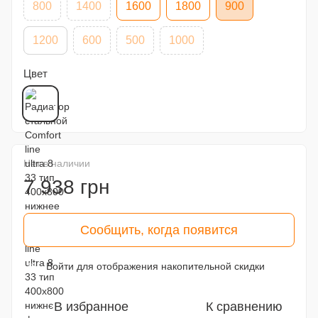
800
1400
1600
1800
900
1200
600
500
1000
Цвет
Нет в наличии
7 938 грн
Сообщить, когда появится
Войти
для отображения накопительной скидки
%
В избранное
К сравнению