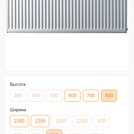
Высота
300
400
500
600
700
900
Ширина
1000
1200
1600
2200
400