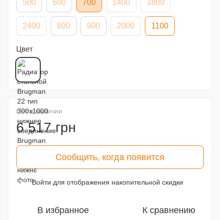
500
600
700
1400
1800
2400
800
900
2000
1100
Цвет
Нет в наличии
6 517 грн
Сообщить, когда появится
Войти
для отображения накопительной скидки
%
В избранное
К сравнению