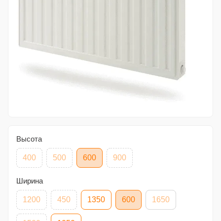
Высота
400
500
600
900
Ширина
1200
450
1350
600
1650