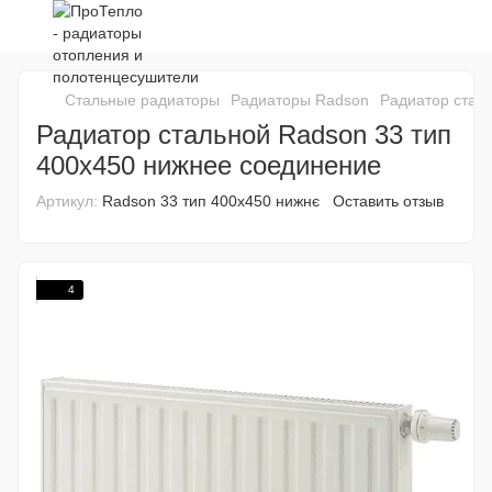
Стальные радиаторы
Радиаторы Radson
Радиатор стал
Радиатор стальной Radson 33 тип
400х450 нижнее соединение
Артикул:
Radson 33 тип 400х450 нижнє
Оставить отзыв
4