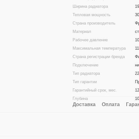
Ширина радиатора
1
Тепловая мощность
3
Страна производитель
Ф
Материал
с
Рабочее давление
1
Максимальная температура
1
Страна регистрации бренда
Ф
Подключение
н
Тип радиатора
22
Тип гарантии
П
Гарантийный срок, мес.
1
Глубина
1
Доставка
Оплата
Гара