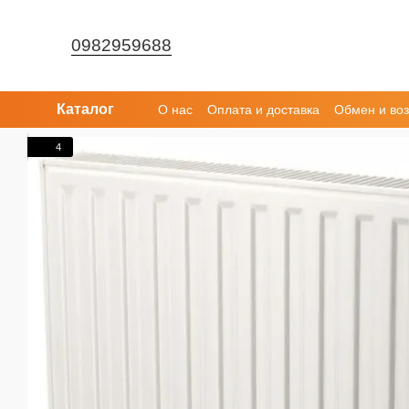
Перейти к основному контенту
0982959688
Каталог
О нас
Оплата и доставка
Обмен и воз
4