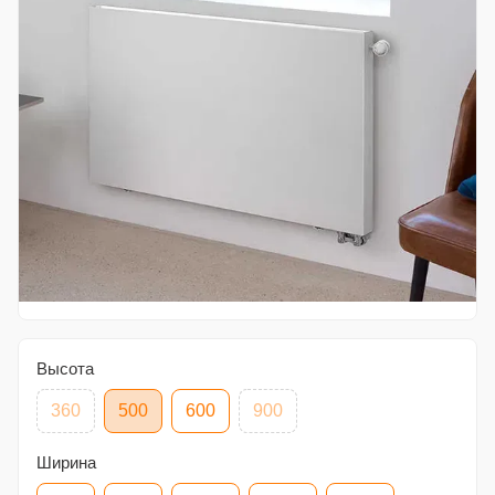
Высота
360
500
600
900
Ширина