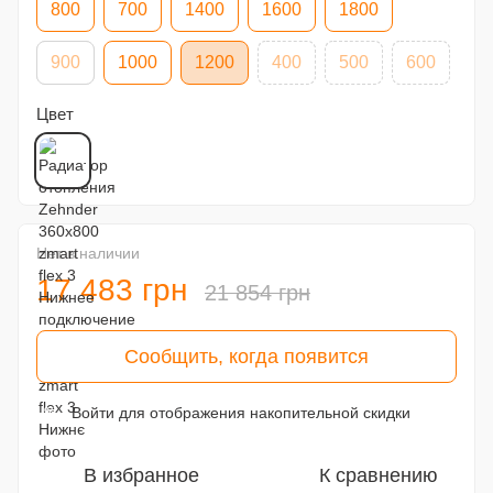
800
700
1400
1600
1800
900
1000
1200
400
500
600
Цвет
Нет в наличии
17 483 грн
21 854 грн
Сообщить, когда появится
Войти
для отображения накопительной скидки
%
В избранное
К сравнению