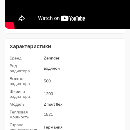
Характеристики
Бренд
Zehnder
Вид
водяной
радиатора
Высота
500
радиатора
Ширина
1200
радиатора
Модель
Zmart flex
Тепловая
1521
мощность
Страна
Германия
производитель