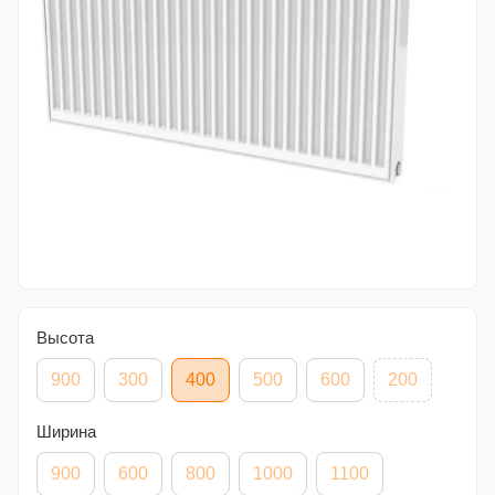
Высота
900
300
400
500
600
200
Ширина
900
600
800
1000
1100