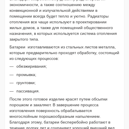
экономичности, а также соотношению между
конвекционной и излучательной действиями в
помещении всегда будет тепло и уютно. Радиаторы
отопления все чаще используют в проектировании
жилых домов, а также для помещений общественного
назначения, в которых используется система отопления
закрытого типа.
Батареи
изготавливаются из стальных листов металла,
которые предварительно проходят обработку, состоящий
из следующих процессов:
обезжиривания;
промывка;
грунтовки;
пассивация.
После этого готовое изделие красят путем обсыпки
порошком и закаляют. В завершение процесса
изготовления поверхность обрабатывается
многослойным порошкообразным напылением.
Благодаря этому, батареи бесперебойно работают в
течение долгих лет и сохраняют хороший внешний вид.