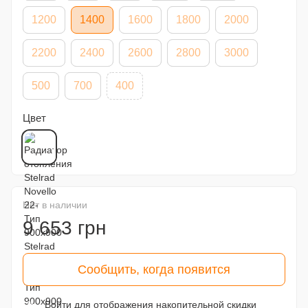
1200
1400
1600
1800
2000
2200
2400
2600
2800
3000
500
700
400
Цвет
Нет в наличии
9 653 грн
Сообщить, когда появится
Войти
для отображения накопительной скидки
%