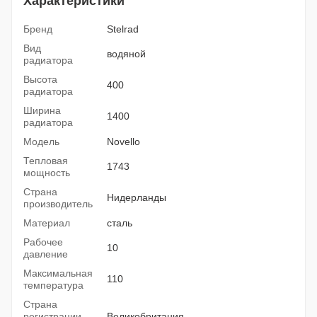
Характеристики
Бренд
Stelrad
Вид
водяной
радиатора
Высота
400
радиатора
Ширина
1400
радиатора
Модель
Novello
Тепловая
1743
мощность
Страна
Нидерланды
производитель
Материал
сталь
Рабочее
10
давление
Максимальная
110
температура
Страна
регистрации
Великобритания