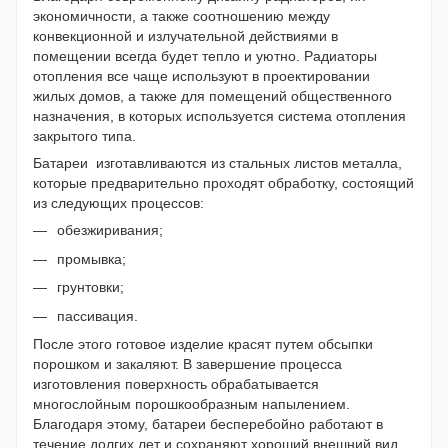
экономичности, а также соотношению между
конвекционной и излучательной действиями в
помещении всегда будет тепло и уютно. Радиаторы
отопления все чаще используют в проектировании
жилых домов, а также для помещений общественного
назначения, в которых используется система отопления
закрытого типа.
Батареи
изготавливаются из стальных листов металла,
которые предварительно проходят обработку, состоящий
из следующих процессов:
обезжиривания;
промывка;
грунтовки;
пассивация.
После этого готовое изделие красят путем обсыпки
порошком и закаляют. В завершение процесса
изготовления поверхность обрабатывается
многослойным порошкообразным напылением.
Благодаря этому, батареи бесперебойно работают в
течение долгих лет и сохраняют хороший внешний вид.