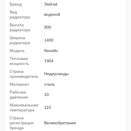
Бренд
Stelrad
Вид
водяной
радиатора
Высота
900
радиатора
Ширина
1400
радиатора
Модель
Novello
Тепловая
1904
мощность
Страна
Нидерланды
производитель
Материал
сталь
Рабочее
10
давление
Максимальная
110
температура
Страна
регистрации
Великобритания
бренда