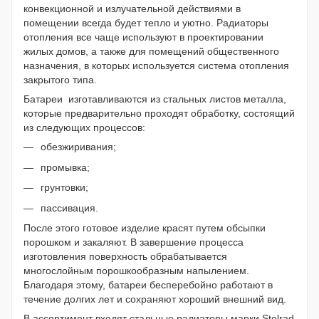
конвекционной и излучательной действиями в
помещении всегда будет тепло и уютно. Радиаторы
отопления все чаще используют в проектировании
жилых домов, а также для помещений общественного
назначения, в которых используется система отопления
закрытого типа.
Батареи
изготавливаются из стальных листов металла,
которые предварительно проходят обработку, состоящий
из следующих процессов:
обезжиривания;
промывка;
грунтовки;
пассивация.
После этого готовое изделие красят путем обсыпки
порошком и закаляют. В завершение процесса
изготовления поверхность обрабатывается
многослойным порошкообразным напылением.
Благодаря этому, батареи бесперебойно работают в
течение долгих лет и сохраняют хороший внешний вид.
В ассортимент входят стальные радиаторы марки Stelrad