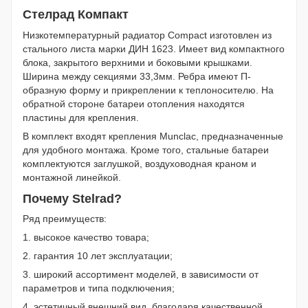
Стелрад Компакт
Низкотемпературный радиатор Compact изготовлен из
стального листа марки ДИН 1623. Имеет вид компактного
блока, закрытого верхними и боковыми крышками.
Ширина между секциями 33,3мм. Ребра имеют П-
образную форму и прикреплении к теплоносителю. На
обратной стороне батареи отопления находятся
пластины для крепления.
В комплект входят крепления Munclac, предназначенные
для удобного монтажа. Кроме того, стальные батареи
комплектуются заглушкой, воздуховодная краном и
монтажной линейкой.
Почему Stelrad?
Ряд преимуществ:
1. высокое качество товара;
2. гарантия 10 лет эксплуатации;
3. широкий ассортимент моделей, в зависимости от
параметров и типа подключения;
4. эстетичный внешний вид, благодаря качественной