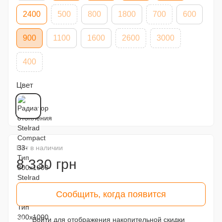
2400
500
800
1800
700
600
900
1100
1600
2600
3000
400
Цвет
Нет в наличии
8 330 грн
Сообщить, когда появится
Войти
для отображения накопительной скидки
%