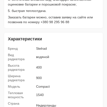
оцинковке батареи и порошковой покраске;
5. быстрая теплоотдача.
Заказать батареи можно, оставив заявку на сайте или
позвонив по номеру +380 98 295 96 88
Характеристики
Бренд
Stelrad
Вид
водяной
радиатора
Высота
400
радиатора
Ширина
900
радиатора
Модель
Compact
Тепловая
1540
мощность
Страна
Нидерланды