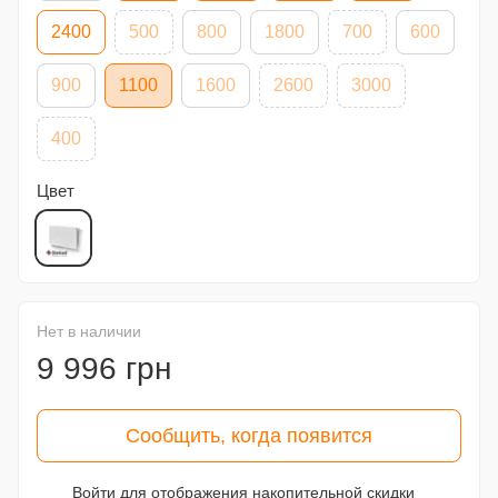
2400
500
800
1800
700
600
900
1100
1600
2600
3000
400
Цвет
Нет в наличии
9 996 грн
Сообщить, когда появится
Войти
для отображения накопительной скидки
%