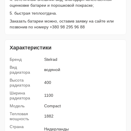
оцинковке батареи и порошковой покраске;
5. быстрая теплоотдача.
Заказать батареи можно, оставив заявку на сайте или
позвонив по номеру +380 98 295 96 88
Характеристики
Бренд
Stelrad
Вид
водяной
радиатора
Высота
400
радиатора
Ширина
1100
радиатора
Модель
Compact
Тепловая
1882
мощность
Страна
Нидерланды