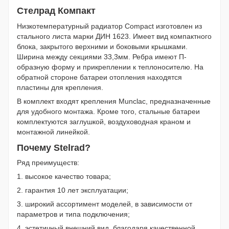
Стелрад Компакт
Низкотемпературный радиатор Compact изготовлен из
стального листа марки ДИН 1623. Имеет вид компактного
блока, закрытого верхними и боковыми крышками.
Ширина между секциями 33,3мм. Ребра имеют П-
образную форму и прикреплении к теплоносителю. На
обратной стороне батареи отопления находятся
пластины для крепления.
В комплект входят крепления Munclac, предназначенные
для удобного монтажа. Кроме того, стальные батареи
комплектуются заглушкой, воздуховодная краном и
монтажной линейкой.
Почему Stelrad?
Ряд преимуществ:
1. высокое качество товара;
2. гарантия 10 лет эксплуатации;
3. широкий ассортимент моделей, в зависимости от
параметров и типа подключения;
4. эстетичный внешний вид, благодаря качественной