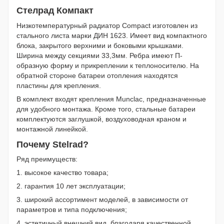
Стелрад Компакт
Низкотемпературный радиатор Compact изготовлен из
стального листа марки ДИН 1623. Имеет вид компактного
блока, закрытого верхними и боковыми крышками.
Ширина между секциями 33,3мм. Ребра имеют П-
образную форму и прикреплении к теплоносителю. На
обратной стороне батареи отопления находятся
пластины для крепления.
В комплект входят крепления Munclac, предназначенные
для удобного монтажа. Кроме того, стальные батареи
комплектуются заглушкой, воздуховодная краном и
монтажной линейкой.
Почему Stelrad?
Ряд преимуществ:
1. высокое качество товара;
2. гарантия 10 лет эксплуатации;
3. широкий ассортимент моделей, в зависимости от
параметров и типа подключения;
4. эстетичный внешний вид, благодаря качественной