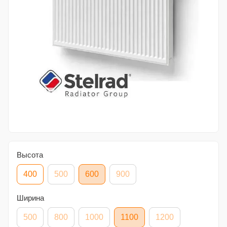
Высота
400
500
600
900
Ширина
500
800
1000
1100
1200