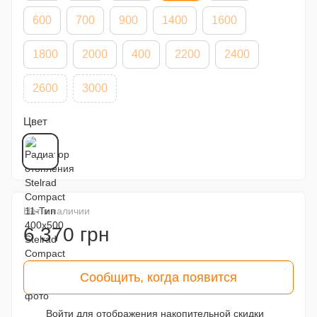
600
700
900
1400
1600
1800
2000
400
2200
2400
2600
3000
Цвет
Нет в наличии
6 370 грн
Сообщить, когда появится
Войти
для отображения накопительной скидки
%