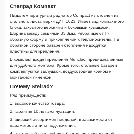
Стелрад Компакт
Низкотемпературный радиатор Compact изготовлен из
стального листа марки ДИН 1623. Имеет вид компактного
блока, закрытого верхними и боковыми крышками.
Ширина между секциями 33,3мм. Ребра имеют П-
образную форму и прикреплении к теплоносителю. На
обратной стороне батареи отопления находятся
пластины для крепления.
В комплект входят крепления Munclac, предназначенные
для удобного монтажа. Кроме того, стальные батареи
комплектуются заглушкой, воздуховодная краном и
монтажной линейкой.
Почему Stelrad?
Ряд преимуществ:
1. высокое качество товара;
2. гарантия 10 лет эксплуатации;
3. широкий ассортимент моделей, в зависимости от
параметров и типа подключения;
4. эстетичный внешний вид, благодаря качественной