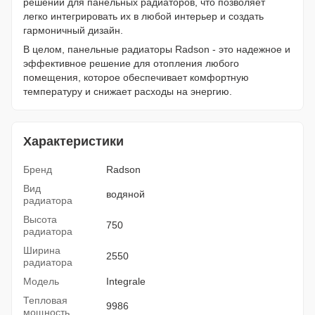
решений для панельных радиаторов, что позволяет
легко интегрировать их в любой интерьер и создать
гармоничный дизайн.
В целом, панельные радиаторы Radson - это надежное и
эффективное решение для отопления любого
помещения, которое обеспечивает комфортную
температуру и снижает расходы на энергию.
Характеристики
Бренд
Radson
Вид
водяной
радиатора
Высота
750
радиатора
Ширина
2550
радиатора
Модель
Integrale
Тепловая
9986
мощность