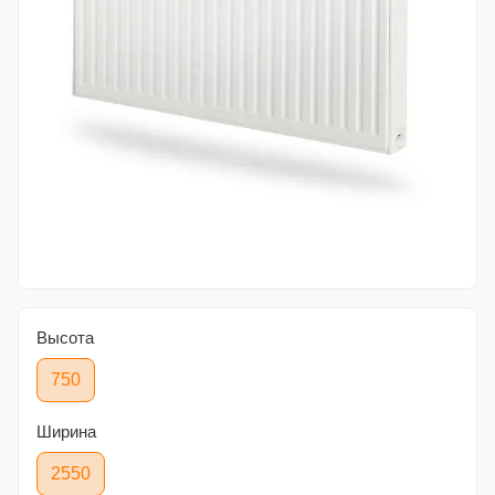
Высота
750
Ширина
2550