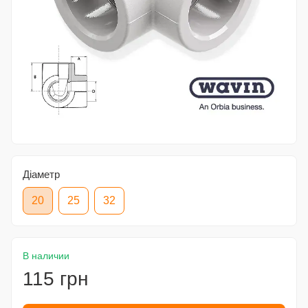
Діаметр
20
25
32
В наличии
115 грн