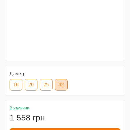
Діаметр
16
20
25
32
В наличии
1 558 грн