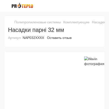
Полипропиленовые системы
Комплектующие
Насадки п
Насадки парні 32 мм
Артикул:
NAP032XXXX
Оставить отзыв