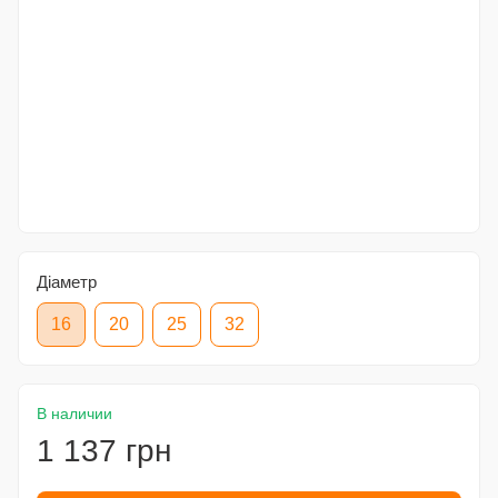
Діаметр
16
20
25
32
В наличии
1 137 грн