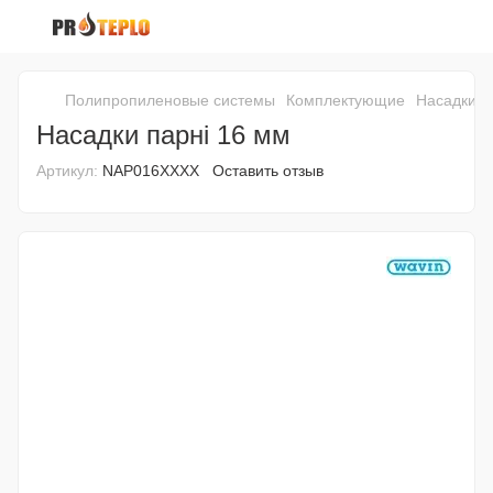
Полипропиленовые системы
Комплектующие
Насадки п
Насадки парні 16 мм
Артикул:
NAP016XXXX
Оставить отзыв