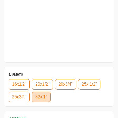
Діаметр
16x1/2"
20x1/2"
20x3/4"
25x 1/2"
25x3/4"
32x 1"