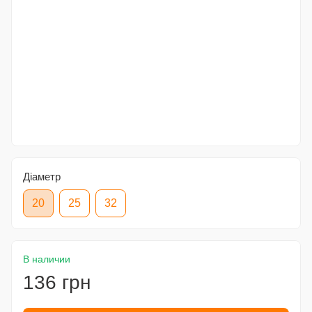
Діаметр
20
25
32
В наличии
136 грн