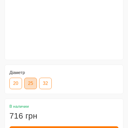
Діаметр
20
25
32
В наличии
716 грн