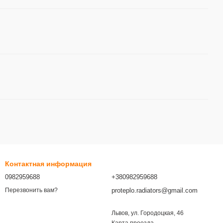
Контактная информация
0982959688
+380982959688
proteplo.radiators@gmail.com
Перезвонить вам?
Львов, ул. Городоцкая, 46