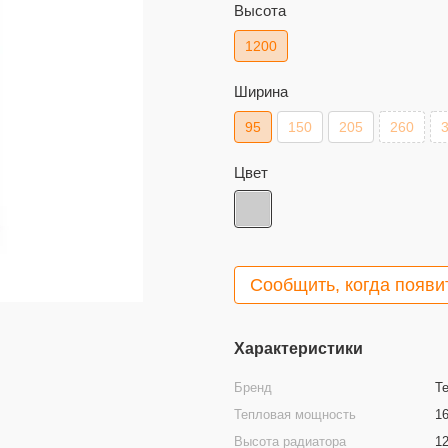
Высота
1200
Ширина
95
150
205
260
Цвет
Сообщить, когда появи
Характеристики
Бренд
T
Тепловая мощность
1
Высота радиатора
1