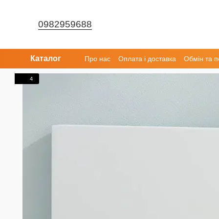
Перейти до основного контенту
0982959688
Каталог
Про нас
Оплата і доставка
Обмін та 
4