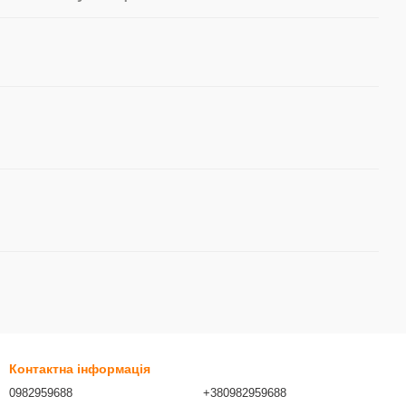
Контактна інформація
0982959688
+380982959688