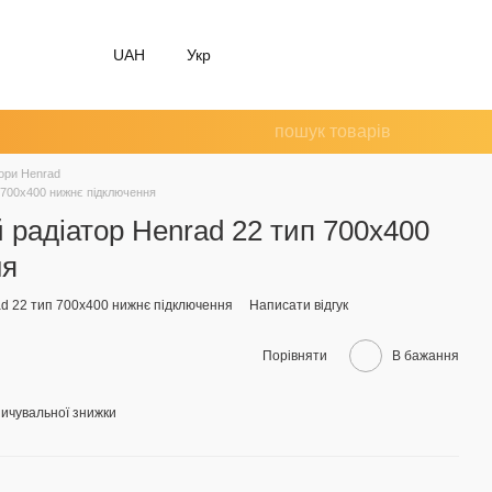
UAH
Укр
ори Henrad
 700x400 нижнє підключення
 радіатор Henrad 22 тип 700x400
ня
ad 22 тип 700x400 нижнє підключення
Написати відгук
Порівняти
В бажання
ичувальної знижки