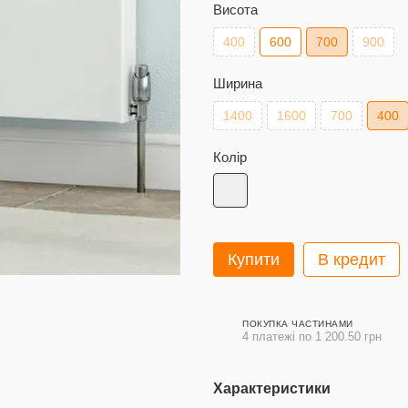
Висота
400
600
700
900
Ширина
1400
1600
700
400
Колір
Купити
В кредит
ПОКУПКА ЧАСТИНАМИ
4 платежі по 1 200.50 грн
Характеристики