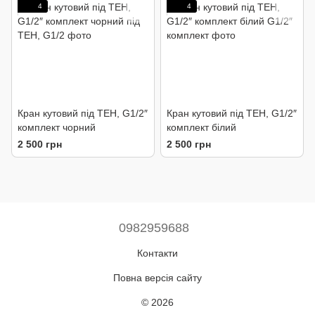
4
4
Кран кутовий під ТЕН, G1/2″
Кран кутовий під ТЕН, G1/2″
комплект чорний
комплект білий
2 500 грн
2 500 грн
0982959688
Контакти
Повна версія сайту
© 2026