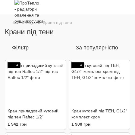
Комплектуючі
Крани під тени
Крани під тени
Фільтр
За популярністю
4
4
Кран приладовий кутовий
Кран кутовий під ТЕН, G1/2″
під тен Raftec 1/2"
комплект хром
1 942 грн
1 900 грн