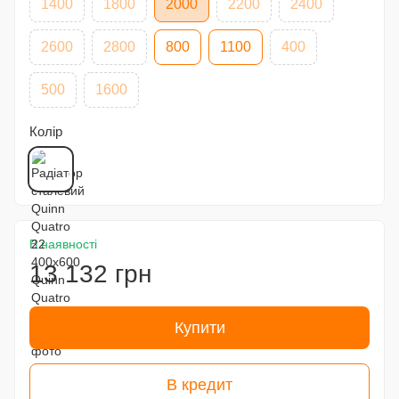
1400
1800
2000
2200
2400
2600
2800
800
1100
400
500
1600
Колір
В наявності
13 132 грн
Купити
В кредит