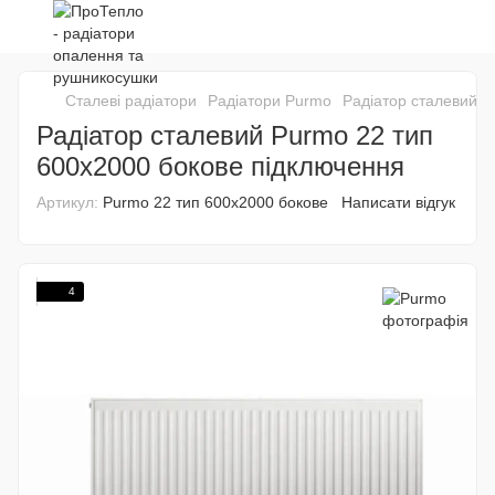
Сталеві радіатори
Радіатори Purmo
Радіатор сталевий P
Радіатор сталевий Purmo 22 тип
600x2000 бокове підключення
Артикул:
Purmo 22 тип 600x2000 бокове
Написати відгук
4