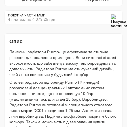
ПОКУПКА ЧАСТИНАМИ
4 платежі по 4 079.25 грн
Опис
Панельні радіатори Purmo- це ефективне та стильне
рішення для опалення приміщень. Вони виконані зі сталі
високої якості, що забезпечує високу теплопровідність та
довговічність. Радіатори Purmo мають сучасний дизайн,
який легко впишеться у будь-який інтер'єр.
Сталеві радіатори від бренду Purmo (Фінляндія)
розраховані для центральних і автономних систем
опалення з тиском, що не перевищує 10 бар
(максимальний тиск для сталі 15 бар). Виробництво.
Радіатори Purmo виготовлені зі спеціального сталевого
листа марки DC01 товщиною 1,25 мм. Автоматизована
лінія виробництва. Надійне лакофарбове покриття білого
кольору. Також є можливість під замовлення купити