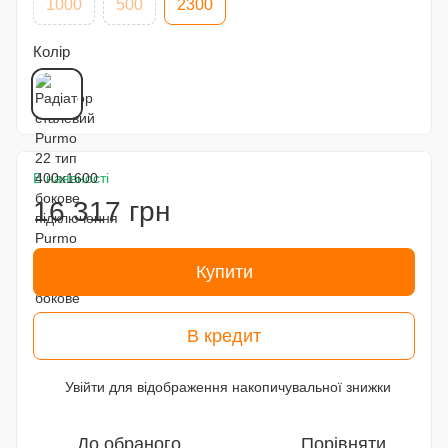
1000
500
2300
Колір
В наявності
16 317 грн
Купити
В кредит
Увійти
для відображення накопичувальної знижки
%
До обраного
Порівняти