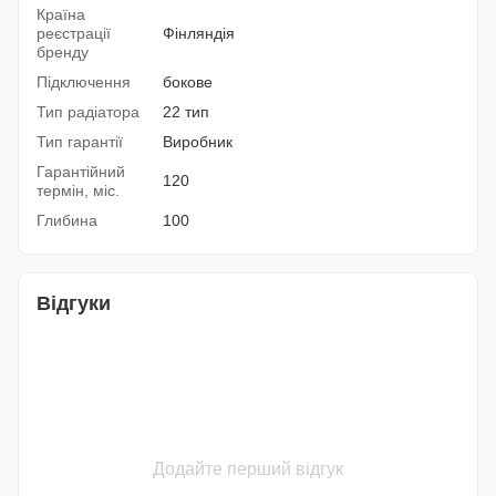
Країна
реєстрації
Фінляндія
бренду
Підключення
бокове
Тип радіатора
22 тип
Тип гарантії
Виробник
Гарантійний
120
термін, міс.
Глибина
100
Відгуки
Додайте перший відгук