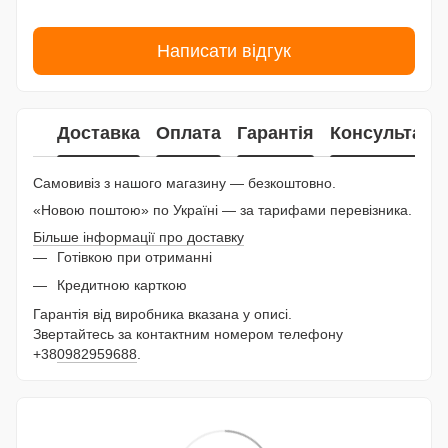
Написати відгук
Доставка
Оплата
Гарантія
Консультаці
Самовивіз з нашого магазину — безкоштовно.
«Новою поштою» по Україні — за тарифами перевізника.
Більше інформації про доставку
Готівкою при отриманні
Кредитною карткою
Гарантія від виробника вказана у описі.
Звертайтесь за контактним номером телефону
+38
0982959688
.