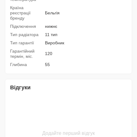
Країна
реєстрації
Бельгія
бренду
Підключення
нижнє
Тип радіатора
11 тип
Тип гарантії
Виробник
Гарантійний
120
термін, міс.
Глибина
55
Відгуки
Додайте перший відгук