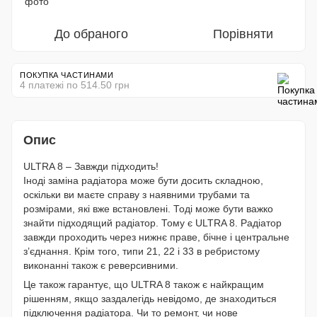
До обраного
Порівняти
ПОКУПКА ЧАСТИНАМИ
4 платежі по 514.50 грн
Опис
ULTRA 8 – Завжди підходить!
Іноді заміна радіатора може бути досить складною,
оскільки ви маєте справу з наявними трубами та
розмірами, які вже встановлені. Тоді може бути важко
знайти підходящий радіатор. Тому є ULTRA 8. Радіатор
завжди проходить через нижнє праве, бічне і центральне
з’єднання. Крім того, типи 21, 22 і 33 в ребристому
виконанні також є реверсивними.
Це також гарантує, що ULTRA 8 також є найкращим
рішенням, якщо заздалегідь невідомо, де знаходиться
підключення радіатора. Чи то ремонт, чи нове