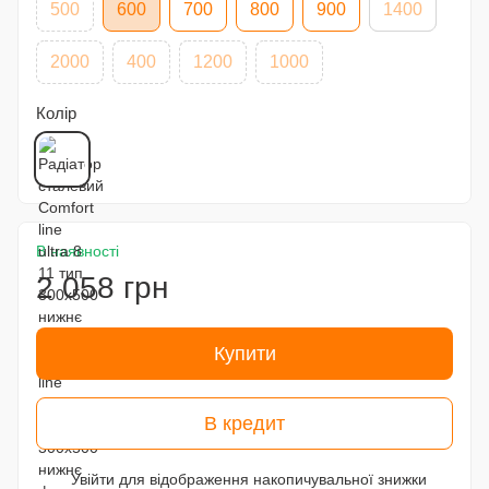
500
600
700
800
900
1400
2000
400
1200
1000
Колір
В наявності
2 058 грн
Купити
В кредит
Увійти
для відображення накопичувальної знижки
%