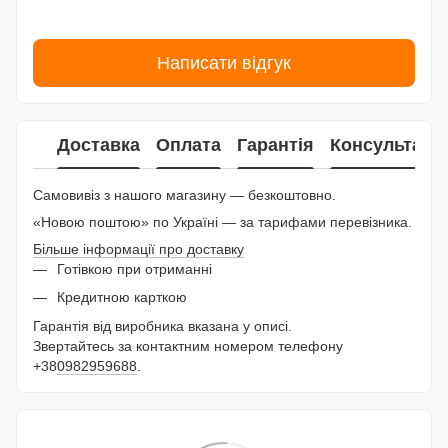
Написати відгук
Доставка
Оплата
Гарантія
Консультаці
Самовивіз з нашого магазину — безкоштовно.
«Новою поштою» по Україні — за тарифами перевізника.
Більше інформації про доставку
Готівкою при отриманні
Кредитною карткою
Гарантія від виробника вказана у описі.
Звертайтесь за контактним номером телефону
+38
0982959688
.