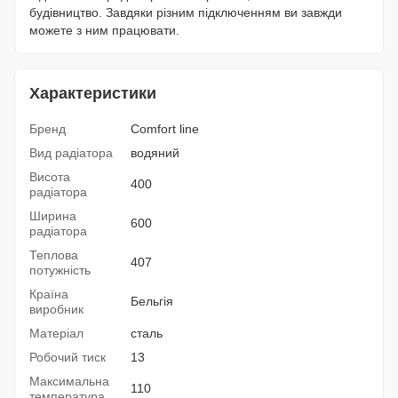
будівництво. Завдяки різним підключенням ви завжди
можете з ним працювати.
Характеристики
Бренд
Comfort line
Вид радіатора
водяний
Висота
400
радіатора
Ширина
600
радіатора
Теплова
407
потужність
Країна
Бельгія
виробник
Матеріал
сталь
Робочий тиск
13
Максимальна
110
температура