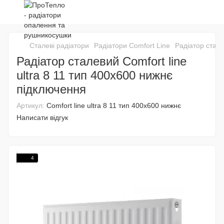
Сталеві радіатори
Радіатори Comfort Line
Радіатор стале
Радіатор сталевий Comfort line
ultra 8 11 тип 400х600 нижнє
підключення
Артикул:
Comfort line ultra 8 11 тип 400х600 нижнє
Написати відгук
4