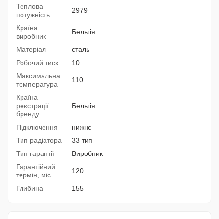
Теплова
2979
потужність
Країна
Бельгія
виробник
Матеріал
сталь
Робочий тиск
10
Максимальна
110
температура
Країна
реєстрації
Бельгія
бренду
Підключення
нижнє
Тип радіатора
33 тип
Тип гарантії
Виробник
Гарантійний
120
термін, міс.
Глибина
155