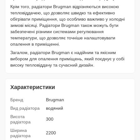
Крім того, радіатори Brugman відрізняються високою
тепловіддачею, що дозволяє швидко та ефективно
обігрівати приміщення, що особливо важливо у холодні
зимові місяці. Радіатори Brugman також можуть бути
забезпечені різними системами регулювання
температури, що дозволяє точніше налаштовувати
опалення в приміщенні.
Загалом, радіатори Brugman є надійним та якісним
вибором для опалення приміщень, який поєднує у собі
високу тепловіддачу та сучасний дизайн.
Характеристики
Бренд
Brugman
Вид радіатора
водяний
Висота
300
радіатора
Ширина
2200
радіатора