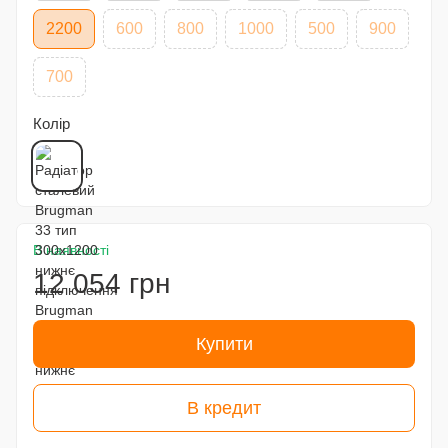
2200
600
800
1000
500
900
700
Колір
В наявності
12 054 грн
Купити
В кредит