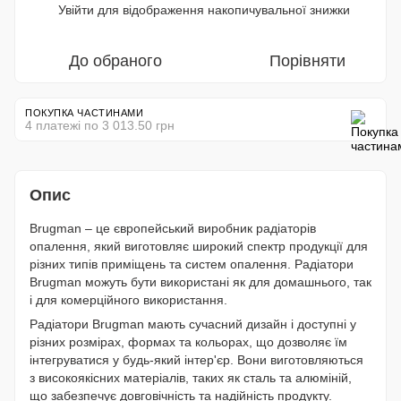
Увійти
для відображення накопичувальної знижки
%
До обраного
Порівняти
ПОКУПКА ЧАСТИНАМИ
4 платежі по 3 013.50 грн
Опис
Brugman – це європейський виробник радіаторів
опалення, який виготовляє широкий спектр продукції для
різних типів приміщень та систем опалення. Радіатори
Brugman можуть бути використані як для домашнього, так
і для комерційного використання.
Радіатори Brugman мають сучасний дизайн і доступні у
різних розмірах, формах та кольорах, що дозволяє їм
інтегруватися у будь-який інтер'єр. Вони виготовляються
з високоякісних матеріалів, таких як сталь та алюміній,
що забезпечує довговічність та надійність продукту.