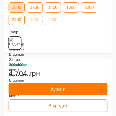
1000
1200
1400
1600
2200
2400
1800
2000
Колір
В наявності
4 704 грн
Купити
В кредит