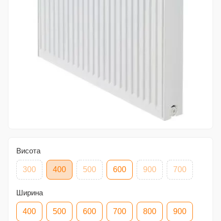
Висота
300
400
500
600
900
700
Ширина
400
500
600
700
800
900