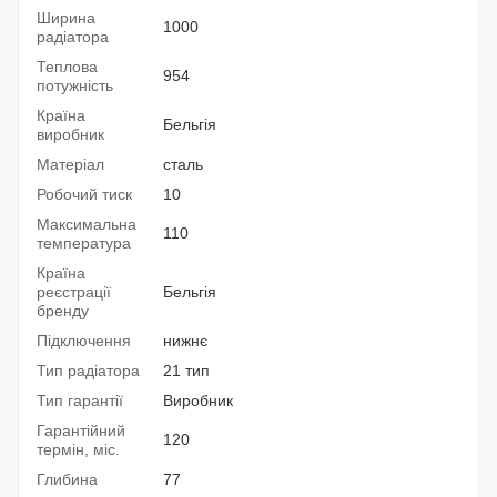
Ширина
1000
радіатора
Теплова
954
потужність
Країна
Бельгія
виробник
Матеріал
сталь
Робочий тиск
10
Максимальна
110
температура
Країна
реєстрації
Бельгія
бренду
Підключення
нижнє
Тип радіатора
21 тип
Тип гарантії
Виробник
Гарантійний
120
термін, міс.
Глибина
77