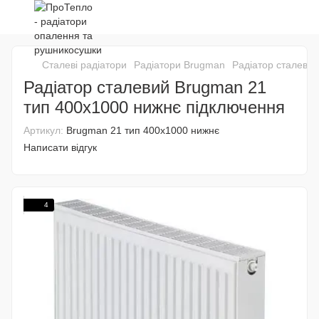
Сталеві радіатори
Радіатори Brugman
Радіатор сталеви
Радіатор сталевий Brugman 21
тип 400х1000 нижнє підключення
Артикул:
Brugman 21 тип 400х1000 нижнє
Написати відгук
4