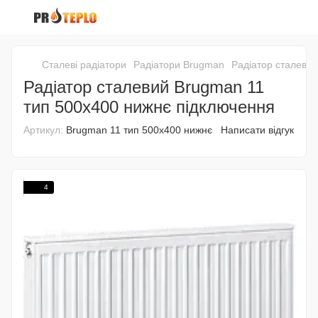
Сталеві радіатори
Радіатори Brugman
Радіатор сталеви
Радіатор сталевий Brugman 11
тип 500х400 нижнє підключення
Артикул:
Brugman 11 тип 500х400 нижнє
Написати відгук
4