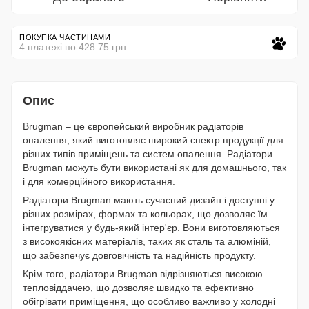
ПОКУПКА ЧАСТИНАМИ
4 платежі по 428.75 грн
Опис
Brugman – це європейський виробник радіаторів
опалення, який виготовляє широкий спектр продукції для
різних типів приміщень та систем опалення. Радіатори
Brugman можуть бути використані як для домашнього, так
і для комерційного використання.
Радіатори Brugman мають сучасний дизайн і доступні у
різних розмірах, формах та кольорах, що дозволяє їм
інтегруватися у будь-який інтер'єр. Вони виготовляються
з високоякісних матеріалів, таких як сталь та алюміній,
що забезпечує довговічність та надійність продукту.
Крім того, радіатори Brugman відрізняються високою
тепловіддачею, що дозволяє швидко та ефективно
обігрівати приміщення, що особливо важливо у холодні