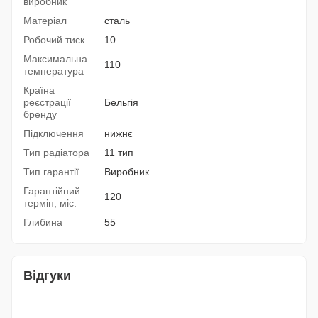
виробник
Матеріал
сталь
Робочий тиск
10
Максимальна
110
температура
Країна
реєстрації
Бельгія
бренду
Підключення
нижнє
Тип радіатора
11 тип
Тип гарантії
Виробник
Гарантійний
120
термін, міс.
Глибина
55
Відгуки