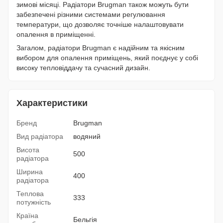
зимові місяці. Радіатори Brugman також можуть бути
забезпечені різними системами регулювання
температури, що дозволяє точніше налаштовувати
опалення в приміщенні.
Загалом, радіатори Brugman є надійним та якісним
вибором для опалення приміщень, який поєднує у собі
високу тепловіддачу та сучасний дизайн.
Характеристики
Бренд
Brugman
Вид радіатора
водяний
Висота
500
радіатора
Ширина
400
радіатора
Теплова
333
потужність
Країна
Бельгія