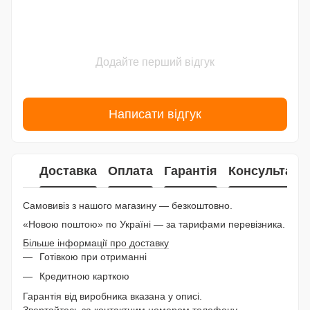
Додайте перший відгук
Написати відгук
Доставка
Оплата
Гарантія
Консультаці
Самовивіз з нашого магазину — безкоштовно.
«Новою поштою» по Україні — за тарифами перевізника.
Більше інформації про доставку
Готівкою при отриманні
Кредитною карткою
Гарантія від виробника вказана у описі.
Звертайтесь за контактним номером телефону