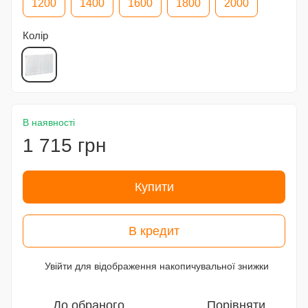
1200
1400
1600
1800
2000
Колір
В наявності
1 715 грн
Купити
В кредит
Увійти
для відображення накопичувальної знижки
%
До обраного
Порівняти