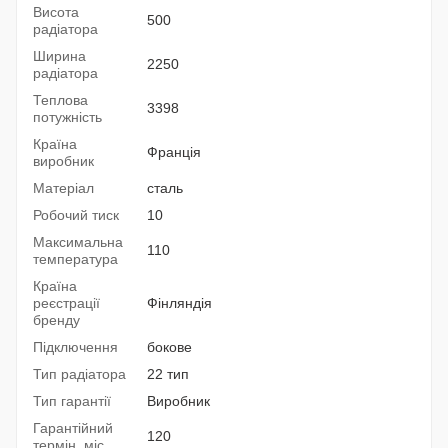
Висота
500
радіатора
Ширина
2250
радіатора
Теплова
3398
потужність
Країна
Франція
виробник
Матеріал
сталь
Робочий тиск
10
Максимальна
110
температура
Країна
реєстрації
Фінляндія
бренду
Підключення
бокове
Тип радіатора
22 тип
Тип гарантії
Виробник
Гарантійний
120
термін, міс.