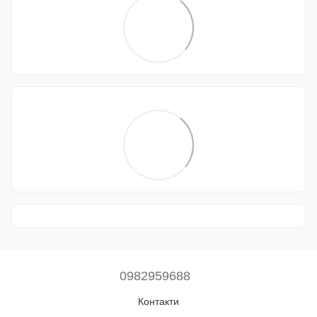
0982959688
Контакти