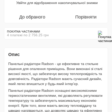
Увійти
для відображення накопичувальної знижки
%
До обраного
Порівняти
ПОКУПКА ЧАСТИНАМИ
4 платежі по 2 756.25 грн
Опис
Панельні радіатори Radson - це ефективне та стильне
рішення для опалення приміщень. Вони виконані зі сталі
високої якості, що забезпечує високу теплопровідність та
довговічність. Радіатори Radson мають сучасний дизайн,
який легко впишеться у будь-який інтер'єр.
Панельні радіатори Radson оснащені високоякісними
термостатичними вентилями, які дозволяють регулювати
температуру та забезпечують максимальну економію
енергії. Крім того, вони мають високу тепловіддачу та
швидко нагріваються, що дозволяє швидко та ефективно