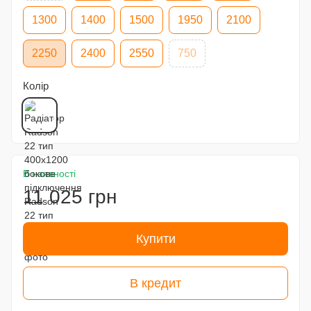
1300
1400
1500
1950
2100
2250
2400
2550
750
Колір
В наявності
11 025 грн
Купити
В кредит