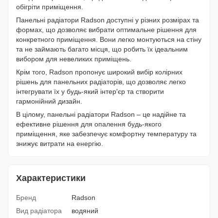
обігріти приміщення.
Панельні радіатори Radson доступні у різних розмірах та
формах, що дозволяє вибрати оптимальне рішення для
конкретного приміщення. Вони легко монтуються на стіну
та не займають багато місця, що робить їх ідеальним
вибором для невеликих приміщень.
Крім того, Radson пропонує широкий вибір колірних
рішень для панельних радіаторів, що дозволяє легко
інтегрувати їх у будь-який інтер'єр та створити
гармонійний дизайн.
В цілому, панельні радіатори Radson – це надійне та
ефективне рішення для опалення будь-якого
приміщення, яке забезпечує комфортну температуру та
знижує витрати на енергію.
Характеристики
Бренд
Radson
Вид радіатора
водяний