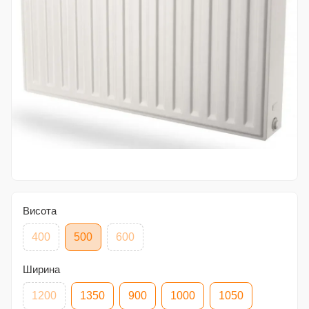
Висота
400
500
600
Ширина
1200
1350
900
1000
1050