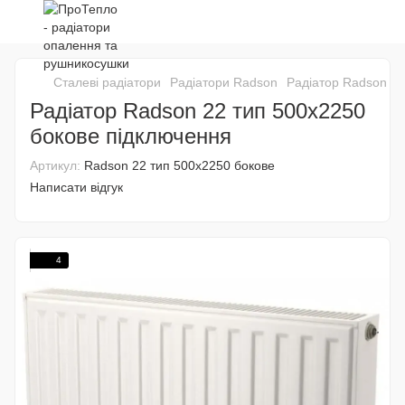
Сталеві радіатори
Радіатори Radson
Радіатор Radson 22
Радіатор Radson 22 тип 500х2250
бокове підключення
Артикул:
Radson 22 тип 500х2250 бокове
Написати відгук
4