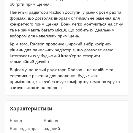
обігріти приміщення.
Панельні радіатори Radson доступні у різних розмірах та
формах, що дозволяє вибрати оптимальне рішення для
конкретного приміщення. Вони легко монтуються на стіну
та не займають багато місця, що робить їх ідеальним
вибором для невеликих приміщень.
Крім того, Radson пропонує широкий вибір колірних
рішень для панельних радіаторів, що дозволяє легко
інтегрувати їх у будь-який інтер'єр та створити
гармонійний дизайн.
В цілому, панельні радіатори Radson – це надійне та
ефективне рішення для опалення будь-якого
приміщення, яке забезпечує комфортну температуру та
знижує витрати на енергію.
Характеристики
Бренд
Radson
Вид радіатора
водяний