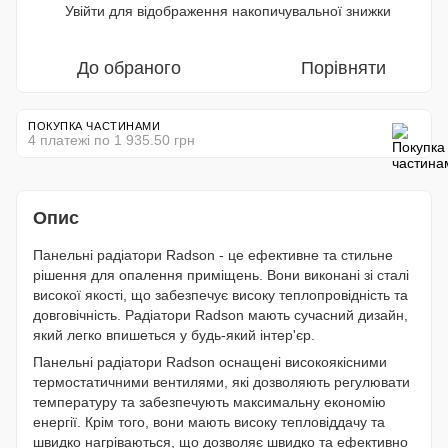
Увійти
для відображення накопичувальної знижки
%
До обраного
Порівняти
ПОКУПКА ЧАСТИНАМИ
4 платежі по 1 935.50 грн
Опис
Панельні радіатори Radson - це ефективне та стильне
рішення для опалення приміщень. Вони виконані зі сталі
високої якості, що забезпечує високу теплопровідність та
довговічність. Радіатори Radson мають сучасний дизайн,
який легко впишеться у будь-який інтер'єр.
Панельні радіатори Radson оснащені високоякісними
термостатичними вентилями, які дозволяють регулювати
температуру та забезпечують максимальну економію
енергії. Крім того, вони мають високу тепловіддачу та
швидко нагріваються, що дозволяє швидко та ефективно