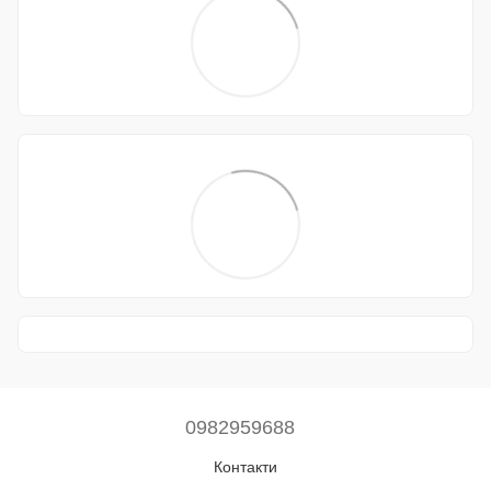
0982959688
Контакти