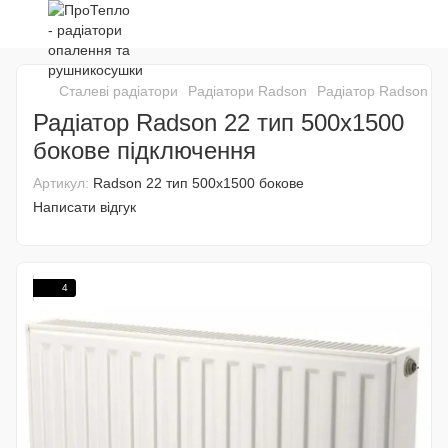
Сталеві радіатори
Радіатори Radson
Радіатор Radson 22
Радіатор Radson 22 тип 500х1500
бокове підключення
Артикул:
Radson 22 тип 500х1500 бокове
Написати відгук
4