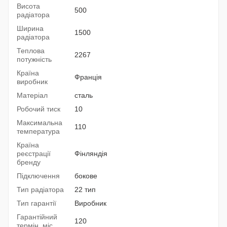
Висота
500
радіатора
Ширина
1500
радіатора
Теплова
2267
потужність
Країна
Франція
виробник
Матеріал
сталь
Робочий тиск
10
Максимальна
110
температура
Країна
реєстрації
Фінляндія
бренду
Підключення
бокове
Тип радіатора
22 тип
Тип гарантії
Виробник
Гарантійний
120
термін, міс.