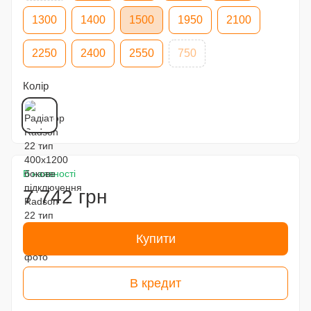
1300
1400
1500
1950
2100
2250
2400
2550
750
Колір
В наявності
7 742 грн
Купити
В кредит