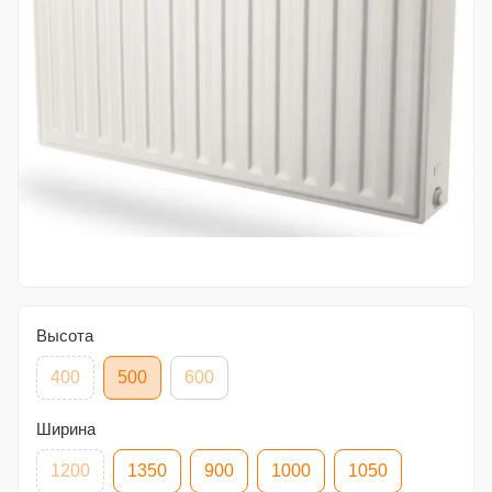
Высота
400
500
600
Ширина
1200
1350
900
1000
1050