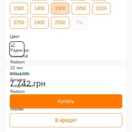
1300
1400
1500
1950
2100
2250
2400
2550
750
Цвет
В наличии
7 742 грн
Купить
В кредит