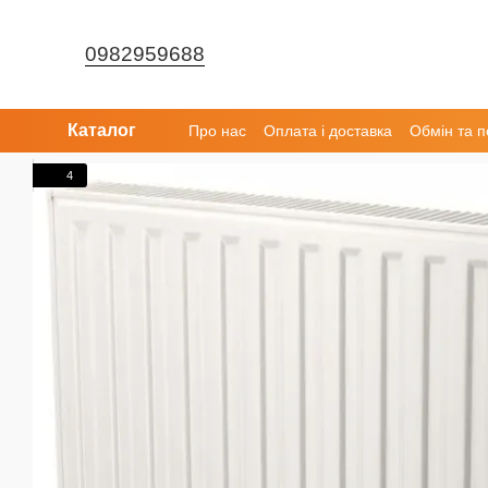
Перейти до основного контенту
0982959688
Каталог
Про нас
Оплата і доставка
Обмін та 
4