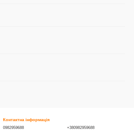
Контактна інформація
0982959688
+380982959688