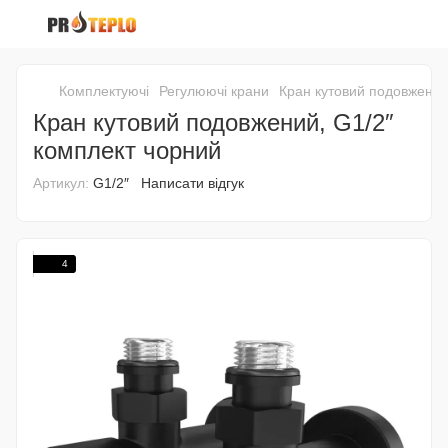
Комплектуючі
Регулюючі крани
Кран кутовий подовжений
Кран кутовий подовжений, G1/2″
комплект чорний
Артикул:
G1/2″
Написати відгук
4