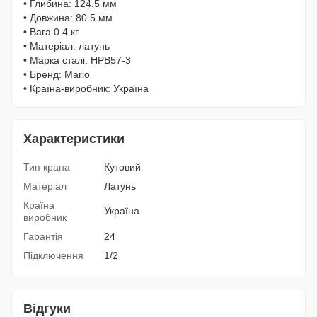
• Глибина: 124.5 мм
• Довжина: 80.5 мм
• Вага 0.4 кг
• Матеріал: латунь
• Марка сталі: HPB57-3
• Бренд: Mario
• Країна-виробник: Україна
Характеристики
Тип крана
Кутовий
Матеріал
Латунь
Країна
Україна
виробник
Гарантія
24
Підключення
1/2
Відгуки